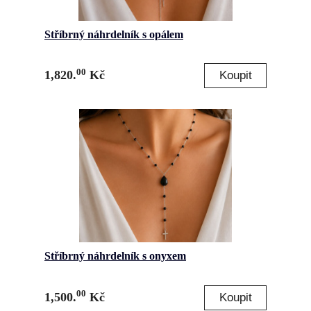
Stříbrný náhrdelník s opálem
00
1,820.
Kč
Stříbrný náhrdelník s onyxem
00
1,500.
Kč