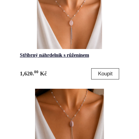
Stříbrný náhrdelník s růženínem
00
1,620.
Kč