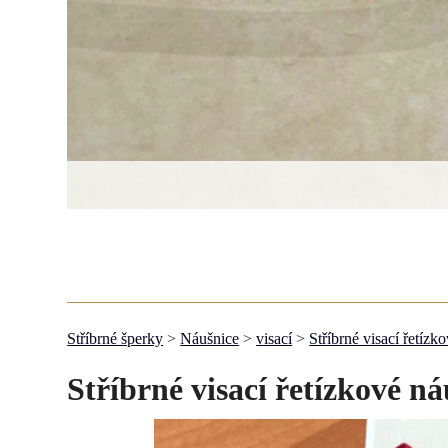
Stříbrné šperky
>
Náušnice
>
visací
>
Stříbrné visací řetízk
Stříbrné visací řetízkové ná