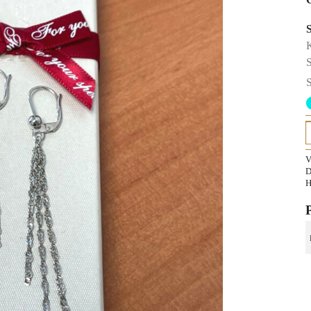
K
S
S
V
D
H