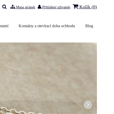
Košík (
0
)
Mapa stránek
Přihlášení uživatele
statní
Kontakty a otevírací doba ocbhodu
Blog