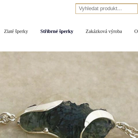
Zlaté šperky
Stříbrné šperky
Zakázková výroba
O