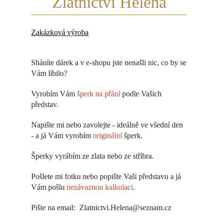
Zlatnictví Helena
Zakázková výroba
Sháníte dárek a v e-shopu jste nenašli nic, co by se
Vám líbilo?
Vyrobím Vám
šperk na přání
podle Vašich
představ.
Napište mi nebo zavolejte - ideálně ve všední den
- a já Vám vyrobím
originální
šperk.
Šperky vyrábím ze zlata nebo ze stříbra.
Pošlete mi fotku nebo popište Vaši představu a já
Vám pošlu
nezávaznou kalkulaci
.
Pište na email: Zlatnictvi.Helena@seznam.cz