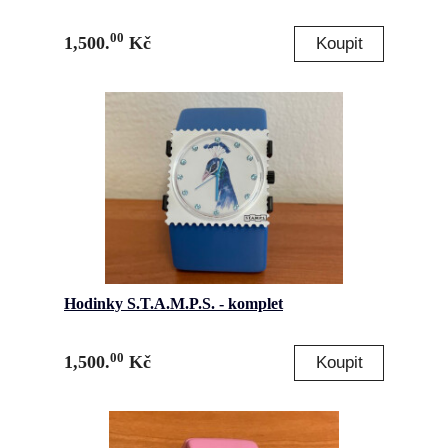
00
1,500.
Kč
Hodinky S.T.A.M.P.S. - komplet
00
1,500.
Kč