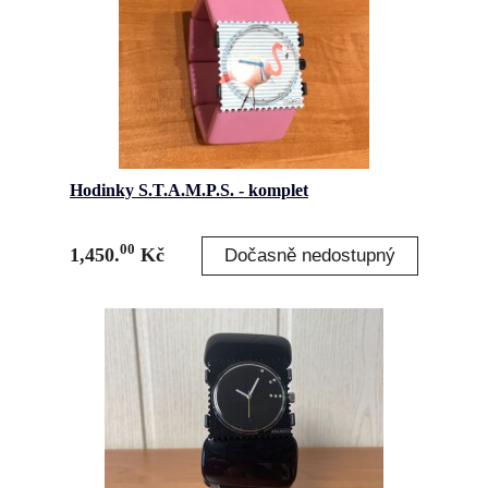
Hodinky S.T.A.M.P.S. - komplet
00
1,450.
Kč