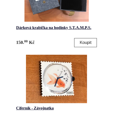
Dárková krabička na hodinky S.T.A.M.P.S.
00
150.
Kč
Ciferník - Závojnatka