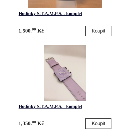
Hodinky S.T.A.M.P.S. - komplet
00
1,500.
Kč
Hodinky S.T.A.M.P.S. - komplet
00
1,350.
Kč