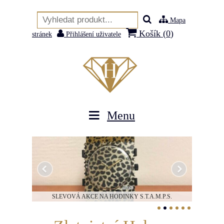
Mapa
Košík (
0
)
stránek
Přihlášení uživatele
Menu
SLEVOVÁ AKCE NA HODINKY S.T.A.M.P.S.