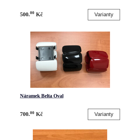
00
500.
Kč
Náramek Belta Oval
00
700.
Kč