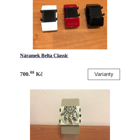
Náramek Belta Classic
00
700.
Kč