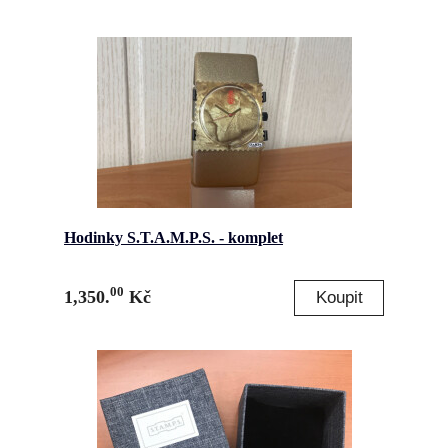
Hodinky S.T.A.M.P.S. - komplet
00
1,350.
Kč