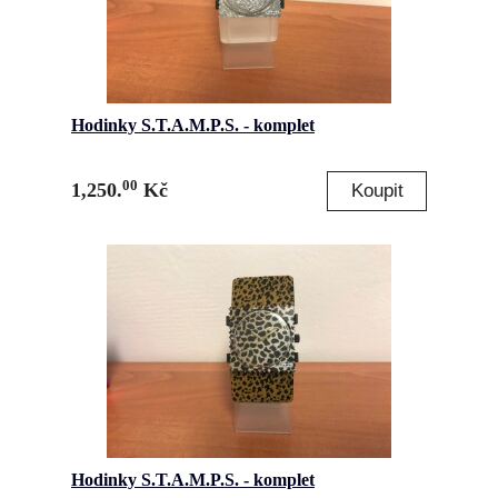
Hodinky S.T.A.M.P.S. - komplet
00
1,250.
Kč
Hodinky S.T.A.M.P.S. - komplet