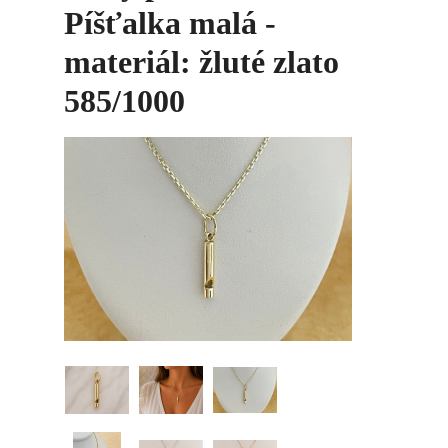
Píšťalka malá -
materiál: žluté zlato
585/1000