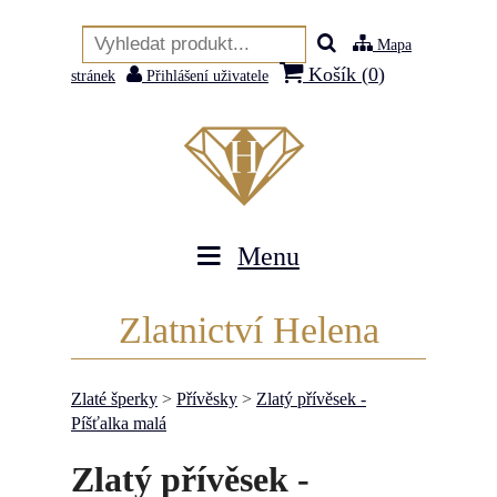
Mapa
Košík (
0
)
stránek
Přihlášení uživatele
Menu
Zlatnictví Helena
Zlaté šperky
>
Přívěsky
>
Zlatý přívěsek -
Píšťalka malá
Zlatý přívěsek -