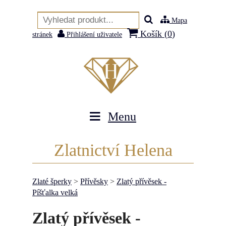
Mapa
Košík (
0
)
stránek
Přihlášení uživatele
Menu
Zlatnictví Helena
Zlaté šperky
>
Přívěsky
>
Zlatý přívěsek -
Píšťalka velká
Zlatý přívěsek -