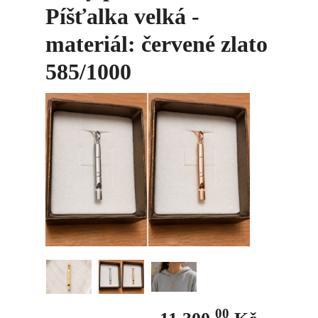
Píšťalka velká -
materiál: červené zlato
585/1000
00