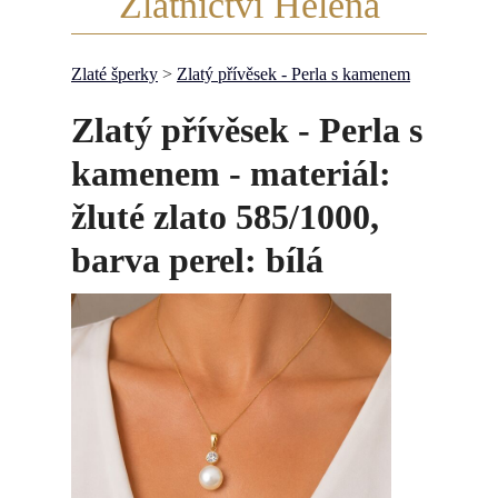
Zlatnictví Helena
Zlaté šperky
>
Zlatý přívěsek - Perla s kamenem
Zlatý přívěsek - Perla s
kamenem - materiál:
žluté zlato 585/1000,
barva perel: bílá