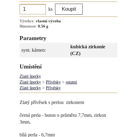
ks
Výrobce:
vlastní výroba
Hmotnost:
0.56 g
Parametry
kubická zirkonie
synt. kámen:
(CZ)
Umístění
Zlaté šperky
Zlaté šperky
>
Přívěsky
>
ostatní
Zlaté šperky
>
Přívěsky
Zlatý přívěsek s perlou zirkonem
černá perla - buton o průměru 7,7mm, zirkon
3mm,
bílá perla - 6,7mm