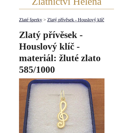
Zlatnictví Helena
Zlaté šperky
>
Zlatý přívěsek - Houslový klíč
Zlatý přívěsek -
Houslový klíč -
materiál: žluté zlato
585/1000