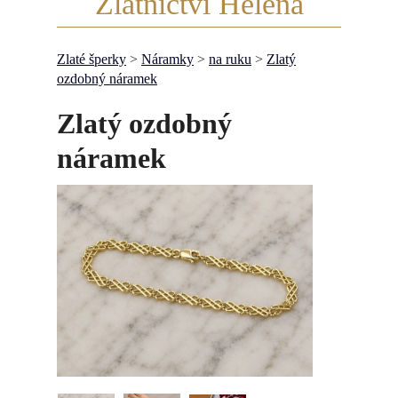
Zlatnictví Helena
Zlaté šperky
>
Náramky
>
na ruku
>
Zlatý
ozdobný náramek
Zlatý ozdobný
náramek