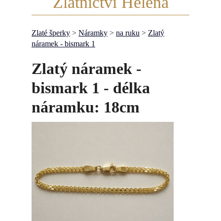
Zlatnictví Helena
Zlaté šperky
>
Náramky
>
na ruku
>
Zlatý
náramek - bismark 1
Zlatý náramek -
bismark 1 - délka
náramku: 18cm