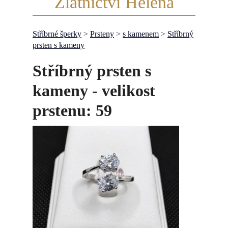
Zlatnictví Helena
Stříbrné šperky
>
Prsteny
>
s kamenem
>
Stříbrný
prsten s kameny
Stříbrný prsten s
kameny - velikost
prstenu: 59