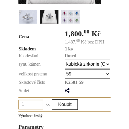
00
1,800.
Kč
Cena
60
1,487.
Kč
bez DPH
Skladem
1 ks
K odeslání
Ihned
synt. kámen
velikost prstenu
Skladové číslo
K2581-59
Sdílet
ks
Výrobce:
český
Parametry