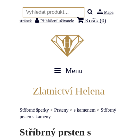
Mapa
Košík (
0
)
stránek
Přihlášení uživatele
Menu
Zlatnictví Helena
Stříbrné šperky
>
Prsteny
>
s kamenem
>
Stříbrný
prsten s kameny
Stříbrný prsten s