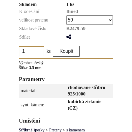
Skladem
1 ks
K odeslání
Ihned
velikost prstenu
Skladové číslo
K2479-59
Sdílet
ks
Výrobce:
český
Šířka:
3.5 mm
Parametry
rhodiované stříbro
materiál:
925/1000
kubická zirkonie
synt. kámen:
(CZ)
Umístění
Stříbrné šperky
>
Prsteny
>
s kamenem