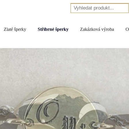
Zlaté šperky
Stříbrné šperky
Zakázková výroba
O