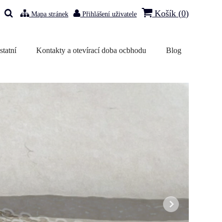
Košík (
0
)
Mapa stránek
Přihlášení uživatele
statní
Kontakty a otevírací doba ocbhodu
Blog