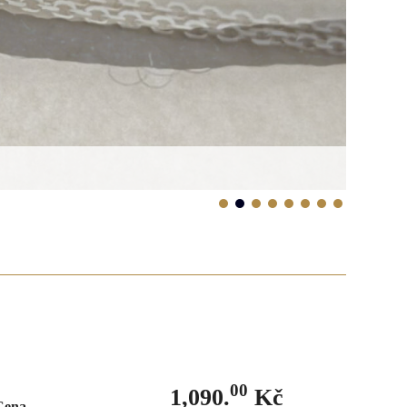
00
1,090.
Kč
Cena