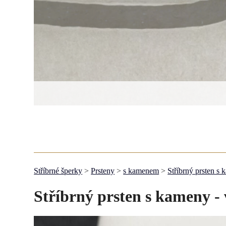
Stříbrné šperky
>
Prsteny
>
s kamenem
>
Stříbrný prsten s
Stříbrný prsten s kameny - 