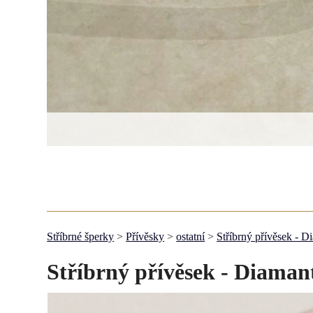
Stříbrné šperky
>
Přívěsky
>
ostatní
>
Stříbrný přívěsek - D
Stříbrný přívěsek - Diaman