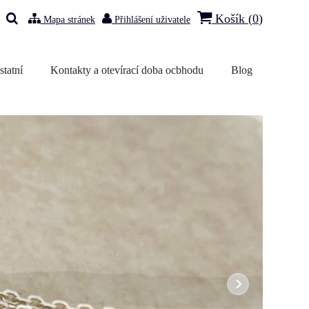
Košík (
0
)
Mapa stránek
Přihlášení uživatele
statní
Kontakty a otevírací doba ocbhodu
Blog