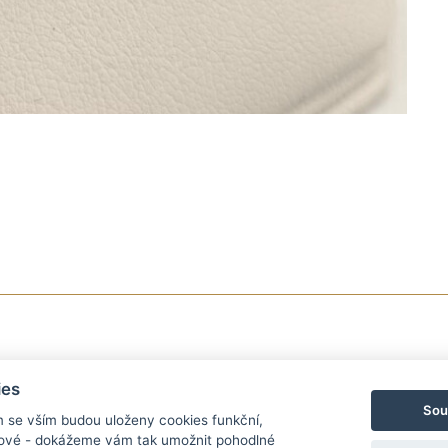
ies
Sou
m se vším budou uloženy cookies funkční,
ngové - dokážeme vám tak umožnit pohodlné