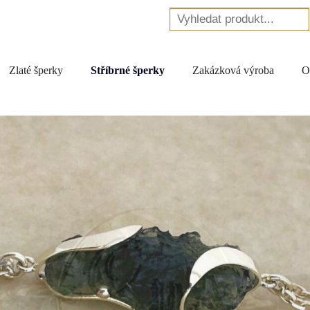
Zlaté šperky
Stříbrné šperky
Zakázková výroba
O