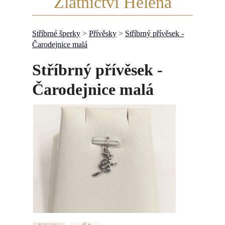
Zlatnictví Helena
Stříbrné šperky
>
Přívěsky
>
Stříbrný přívěsek -
Čarodejnice malá
Stříbrný přívěsek -
Čarodejnice malá