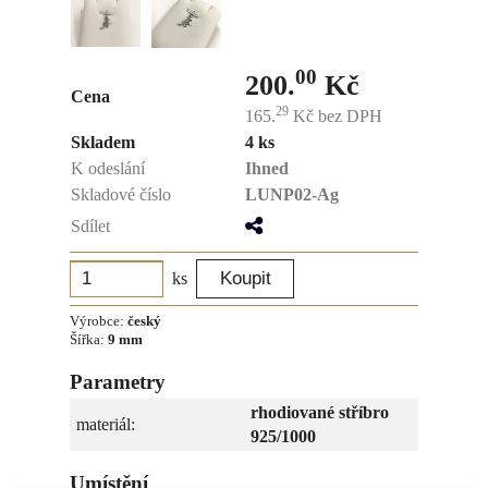
00
200.
Kč
Cena
29
165.
Kč
bez DPH
Skladem
4 ks
K odeslání
Ihned
Skladové číslo
LUNP02-Ag
Sdílet
ks
Výrobce:
český
Šířka:
9 mm
Parametry
rhodiované stříbro
materiál:
925/1000
Umístění