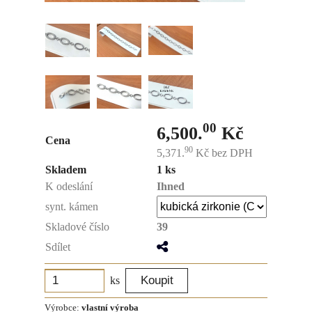
00
6,500.
Kč
Cena
90
5,371.
Kč
bez DPH
Skladem
1 ks
K odeslání
Ihned
synt. kámen
Skladové číslo
39
Sdílet
ks
Výrobce:
vlastní výroba