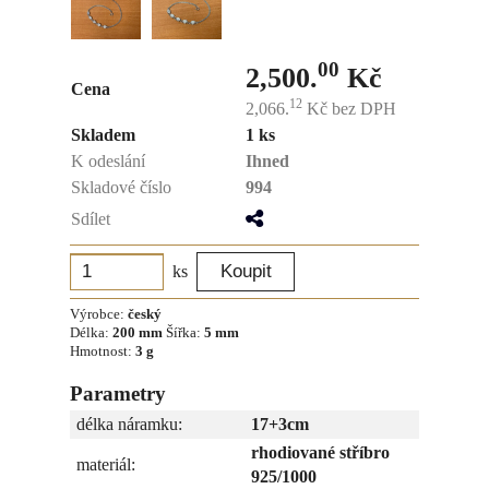
00
2,500.
Kč
Cena
12
2,066.
Kč
bez DPH
Skladem
1 ks
K odeslání
Ihned
Skladové číslo
994
Sdílet
ks
Výrobce:
český
Délka:
200 mm
Šířka:
5 mm
Hmotnost:
3 g
Parametry
délka náramku:
17+3cm
rhodiované stříbro
materiál:
925/1000