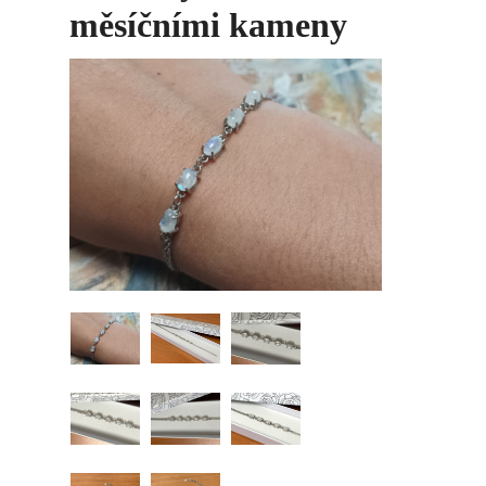
měsíčními kameny