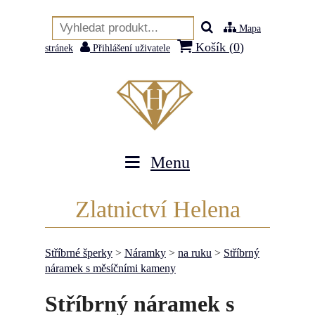
Mapa
Košík (
0
)
stránek
Přihlášení uživatele
Menu
Zlatnictví Helena
Stříbrné šperky
>
Náramky
>
na ruku
>
Stříbrný
náramek s měsíčními kameny
Stříbrný náramek s