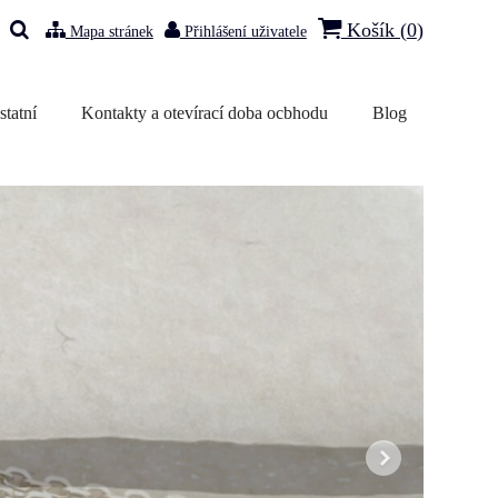
Košík (
0
)
Mapa stránek
Přihlášení uživatele
statní
Kontakty a otevírací doba ocbhodu
Blog