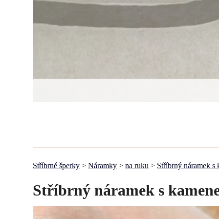
Stříbrné šperky
>
Náramky
>
na ruku
>
Stříbrný náramek 
Stříbrný náramek s kamen