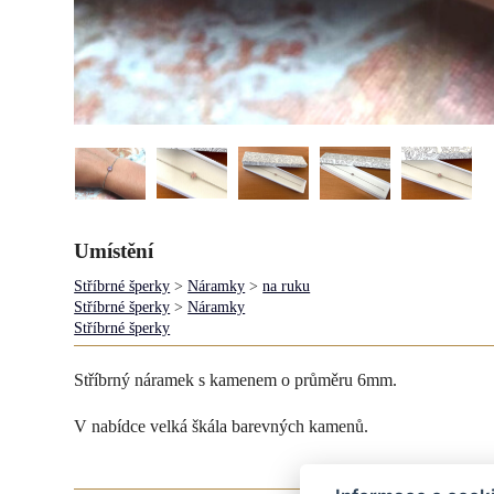
Umístění
Stříbrné šperky
>
Náramky
>
na ruku
Stříbrné šperky
>
Náramky
Stříbrné šperky
Stříbrný náramek s kamenem o průměru 6mm.
V nabídce velká škála barevných kamenů.