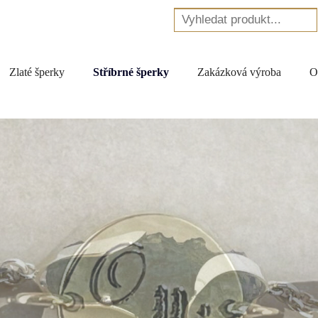
Zlaté šperky
Stříbrné šperky
Zakázková výroba
O