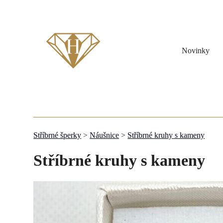
Novinky
Stříbrné šperky
>
Náušnice
>
Stříbrné kruhy s kameny
Stříbrné kruhy s kameny