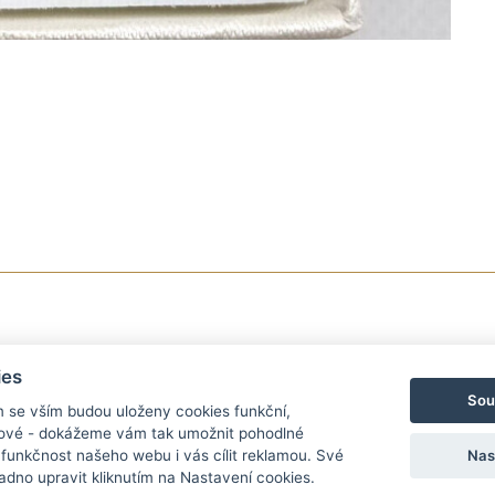
ies
Sou
m se vším budou uloženy cookies funkční,
ngové - dokážeme vám tak umožnit pohodlné
Nas
 funkčnost našeho webu i vás cílit reklamou. Své
dno upravit kliknutím na Nastavení cookies.