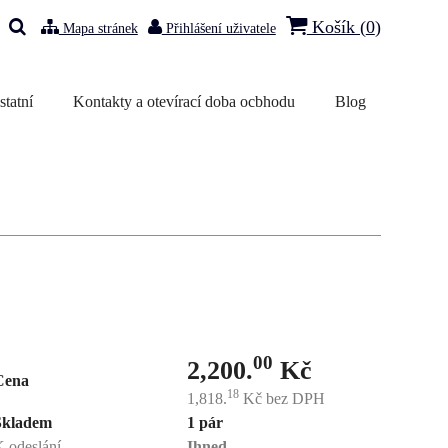
Košík (
0
)
Mapa stránek
Přihlášení uživatele
statní
Kontakty a otevírací doba ocbhodu
Blog
00
2,200.
Kč
Cena
18
1,818.
Kč
bez DPH
Skladem
1 pár
 odeslání
Ihned