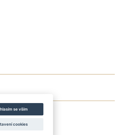
hlasím se vším
tavení cookies