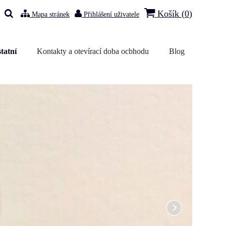
Košík (
0
)
Mapa stránek
Přihlášení uživatele
tatní
Kontakty a otevírací doba ocbhodu
Blog