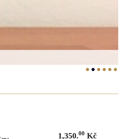
00
1,350.
Kč
Cena