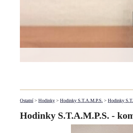
Ostatní
>
Hodinky
>
Hodinky S.T.A.M.P.S.
>
Hodinky S.T.
Hodinky S.T.A.M.P.S. - ko