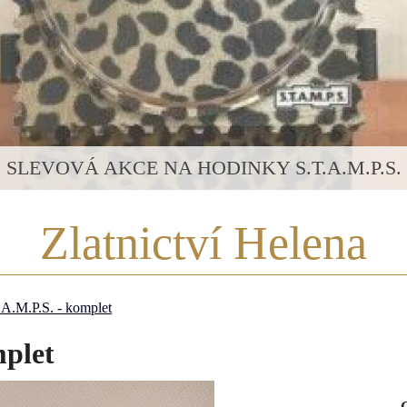
SLEVOVÁ AKCE NA HODINKY S.T.A.M.P.S.
Zlatnictví Helena
A.M.P.S. - komplet
mplet