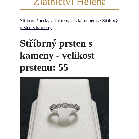
Zlatnictví Helena
Stříbrné šperky
>
Prsteny
>
s kamenem
>
Stříbrný
prsten s kameny
Stříbrný prsten s
kameny - velikost
prstenu: 55