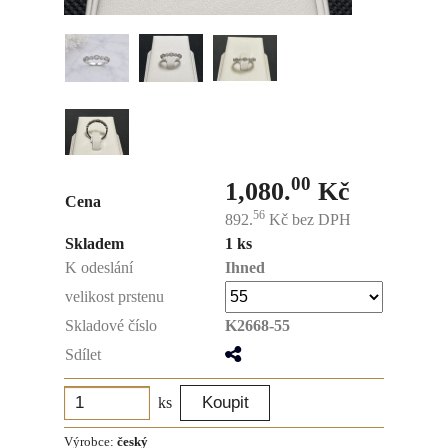
00
1,080.
Kč
Cena
56
892.
Kč
bez DPH
Skladem
1 ks
K odeslání
Ihned
velikost prstenu
Skladové číslo
K2668-55
Sdílet
ks
Výrobce:
český