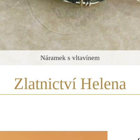
Medailonek s otisky
Zlatnictví Helena