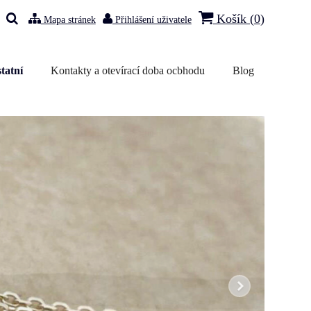
Košík (
0
)
Mapa stránek
Přihlášení uživatele
tatní
Kontakty a otevírací doba ocbhodu
Blog