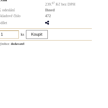
67
239.
Kč
bez DPH
 odeslání
Ihned
kladové číslo
472
dílet
ks
ýrobce:
dodavatel