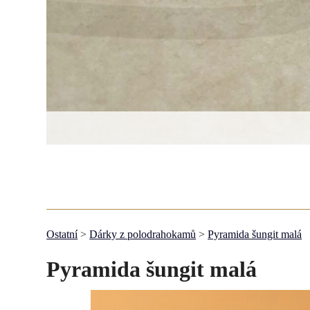
Ostatní
>
Dárky z polodrahokamů
>
Pyramida šungit malá
Pyramida šungit malá