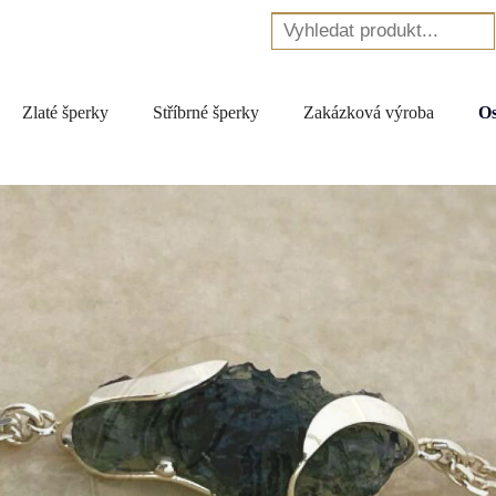
Zlaté šperky
Stříbrné šperky
Zakázková výroba
Os